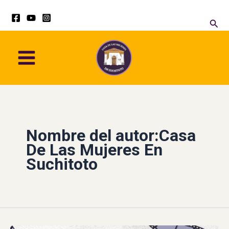
Ir
al
Busc
contenido
Nombre del autor:Casa
De Las Mujeres En
Suchitoto