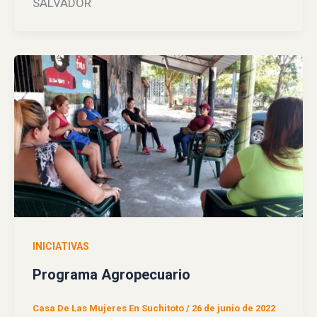
SALVADOR
INICIATIVAS
Programa Agropecuario
Casa De Las Mujeres En Suchitoto
/
26 de junio de 2022