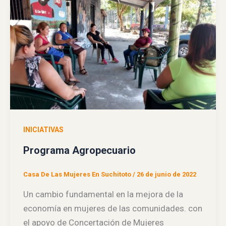
INICIATIVAS
Programa Agropecuario
Casa De Las Mujeres En Suchitoto
/
26 de junio de 2022
Un cambio fundamental en la mejora de la
economía en mujeres de las comunidades. con
el apoyo de Concertación de Mujeres