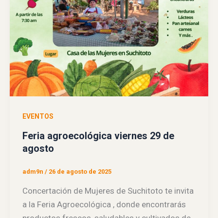
EVENTOS
Feria agroecológica viernes 29 de
agosto
adm9n
/
26 de agosto de 2025
Concertación de Mujeres de Suchitoto te invita
a la Feria Agroecológica , donde encontrarás