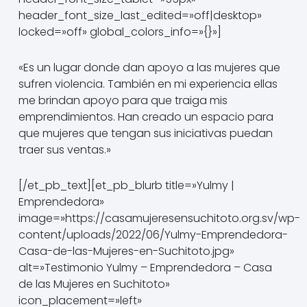
header_font_size_last_edited=»off|desktop»
locked=»off» global_colors_info=»{}»]
«Es un lugar donde dan apoyo a las mujeres que
sufren violencia. También en mi experiencia ellas
me brindan apoyo para que traiga mis
emprendimientos. Han creado un espacio para
que mujeres que tengan sus iniciativas puedan
traer sus ventas.»
[/et_pb_text][et_pb_blurb title=»Yulmy |
Emprendedora»
image=»https://casamujeresensuchitoto.org.sv/wp-
content/uploads/2022/06/Yulmy-Emprendedora-
Casa-de-las-Mujeres-en-Suchitoto.jpg»
alt=»Testimonio Yulmy – Emprendedora – Casa
de las Mujeres en Suchitoto»
icon_placement=»left»