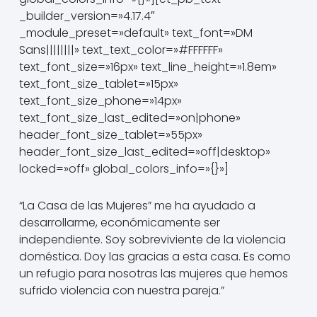
_builder_version=»4.17.4″
_module_preset=»default» text_font=»DM
Sans||||||||» text_text_color=»#FFFFFF»
text_font_size=»16px» text_line_height=»1.8em»
text_font_size_tablet=»15px»
text_font_size_phone=»14px»
text_font_size_last_edited=»on|phone»
header_font_size_tablet=»55px»
header_font_size_last_edited=»off|desktop»
locked=»off» global_colors_info=»{}»]
“La Casa de las Mujeres” me ha ayudado a
desarrollarme, económicamente ser
independiente. Soy sobreviviente de la violencia
doméstica. Doy las gracias a esta casa. Es como
un refugio para nosotras las mujeres que hemos
sufrido violencia con nuestra pareja.”