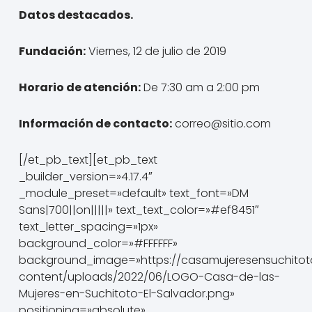
Datos destacados.
Fundación:
Viernes, 12 de julio de 2019
Horario de atención:
De 7:30 am a 2:00 pm
Información de contacto:
correo@sitio.com
[/et_pb_text][et_pb_text
_builder_version=»4.17.4″
_module_preset=»default» text_font=»DM
Sans|700||on|||||» text_text_color=»#ef8451″
text_letter_spacing=»1px»
background_color=»#FFFFFF»
background_image=»https://casamujeresensuchitot
content/uploads/2022/06/LOGO-Casa-de-las-
Mujeres-en-Suchitoto-El-Salvador.png»
positioning=»absolute»