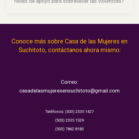
redes de apoyo para sobrellevar las violencias?
Conoce más sobre Casa de las Mujeres en
Suchitoto, contáctanos ahora mismo:
Correo:
casadelasmujeresensuchitoto@gmail.com
Teléfonos: (503) 2335 1427
(503) 2335 1529
(503) 7862 8183