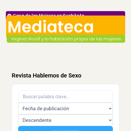
Casa de las Mujeres en Suchitoto
Mediateca
Virginia Woolf y la habitación propia de las mujeres
Revista Hablemos de Sexo