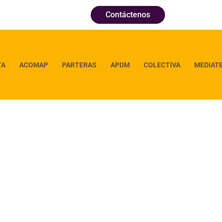
Contáctenos
TA
ACOMAP
PARTERAS
APDM
COLECTIVA
MEDIAT