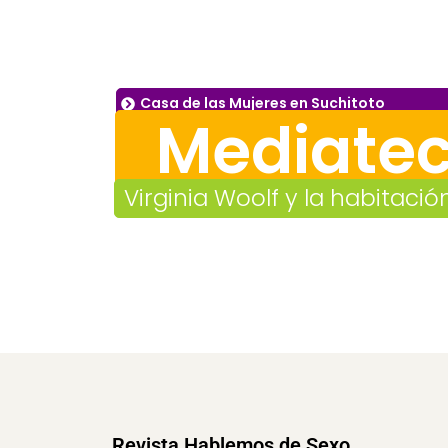
Casa de las Mujeres en Suchitoto
Mediate
Virginia Woolf y la habitaci
Revista Hablemos de Sexo