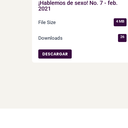
¡Hablemos de sexo! No. 7 - feb.
2021
4 MB
File Size
26
Downloads
DESCARGAR