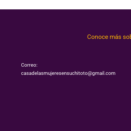
Conoce más sobr
Correo:
casadelasmujeresensuchitoto@gmail.com