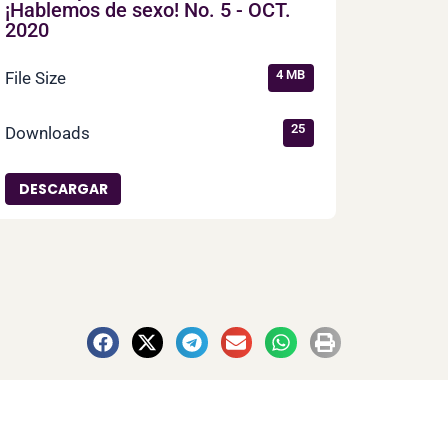
¡Hablemos de sexo! No. 5 - OCT.
2020
4 MB
File Size
25
Downloads
DESCARGAR