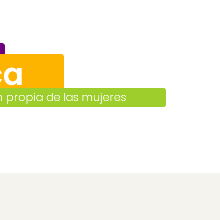
ca
ón propia de las mujeres