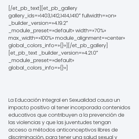
[/et_pb_text][et_pb_gallery
gallery_ids=»1403,1412,1414,1410″ fullwidth=»on»
_builder_version=»4.19.2″
_module_preset=»default» width=»70%»
max_width=»100%» module_alignment=»center»
global_colors_info=»{}»][/et_pb_gallery]
[et_pb_text _builder_version=»4.21.0″
_module_preset=»default»
global_colors_info=»{}»]
La Educación Integral en Sexualidad causa un
impacto positivo al tener incorporada contenidos
educativos que contribuyen a la prevención de
las violencias y que las juventudes tengan
acceso a métodos anticonceptivos libres de
discriminación, para tener una salud sexual y