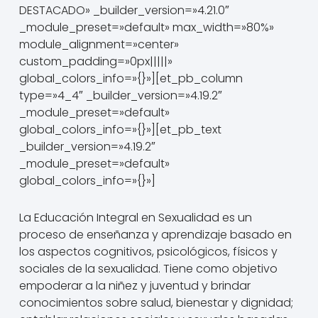
DESTACADO» _builder_version=»4.21.0″
_module_preset=»default» max_width=»80%»
module_alignment=»center»
custom_padding=»0px|||||»
global_colors_info=»{}»][et_pb_column
type=»4_4″ _builder_version=»4.19.2″
_module_preset=»default»
global_colors_info=»{}»][et_pb_text
_builder_version=»4.19.2″
_module_preset=»default»
global_colors_info=»{}»]
La Educación Integral en Sexualidad es un
proceso de enseñanza y aprendizaje basado en
los aspectos cognitivos, psicológicos, físicos y
sociales de la sexualidad. Tiene como objetivo
empoderar a la niñez y juventud y brindar
conocimientos sobre salud, bienestar y dignidad;