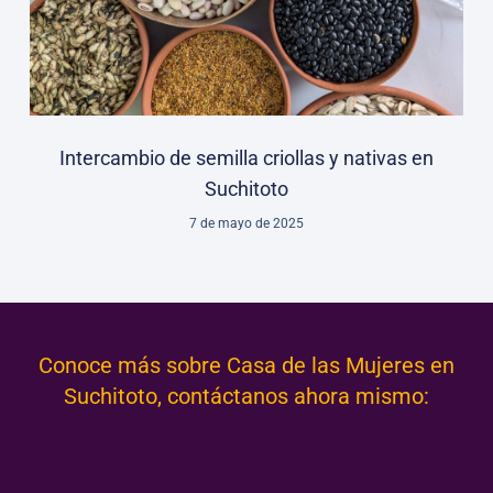
Intercambio de semilla criollas y nativas en
Suchitoto
7 de mayo de 2025
Conoce más sobre Casa de las Mujeres en
Suchitoto, contáctanos ahora mismo: