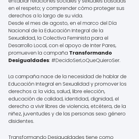
entablar relaciones sociales y sexuales basadas
en el respeto; y comprender cómo proteger sus
derechos a lo largo de su vida.
Desde el mes de agosto, en el marco del Día
Nacional de la Educación Integral de la
Sexualidad, la Colectiva Feminista para el
Desarrollo Local, con el apoyo de Inter Pares,
promueven la campaña
Transformando
Desigualdades
: #DecidoSerLoQueQuieroSer.
La campaña nace de la necesidad de hablar de
Educación Integral en Sexualidad y promover los
derechos a: la vida, salud, libre elección,
educación de calidad, identidad, dignidad, el
derecho a vivir libres de violencia, etcétera, de la
niñez, juventudes y de las personas sexo género
disidentes.
Transformando Desigualdades tiene como