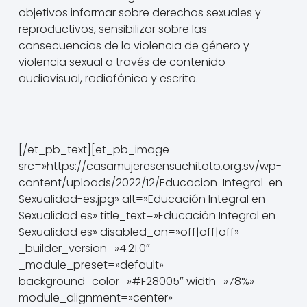
objetivos informar sobre derechos sexuales y
reproductivos, sensibilizar sobre las
consecuencias de la violencia de género y
violencia sexual a través de contenido
audiovisual, radiofónico y escrito.
[/et_pb_text][et_pb_image
src=»https://casamujeresensuchitoto.org.sv/wp-
content/uploads/2022/12/Educacion-Integral-en-
Sexualidad-es.jpg» alt=»Educación Integral en
Sexualidad es» title_text=»Educación Integral en
Sexualidad es» disabled_on=»off|off|off»
_builder_version=»4.21.0″
_module_preset=»default»
background_color=»#F28005″ width=»78%»
module_alignment=»center»