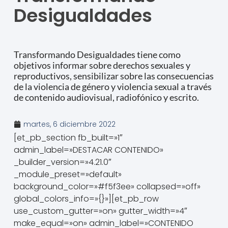
Desigualdades
Transformando Desigualdades tiene como
objetivos informar sobre derechos sexuales y
reproductivos, sensibilizar sobre las consecuencias
de la violencia de género y violencia sexual a través
de contenido audiovisual, radiofónico y escrito.
martes, 6 diciembre 2022
[et_pb_section fb_built=»1″
admin_label=»DESTACAR CONTENIDO»
_builder_version=»4.21.0″
_module_preset=»default»
background_color=»#f5f3ee» collapsed=»off»
global_colors_info=»{}»][et_pb_row
use_custom_gutter=»on» gutter_width=»4″
make_equal=»on» admin_label=»CONTENIDO