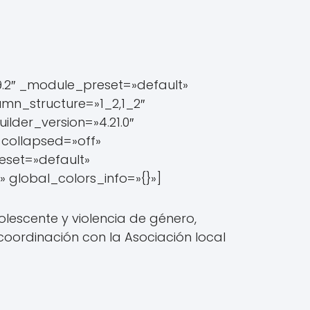
9.2″ _module_preset=»default»
mn_structure=»1_2,1_2″
der_version=»4.21.0″
collapsed=»off»
eset=»default»
» global_colors_info=»{}»]
escente y violencia de género,
coordinación con la Asociación local