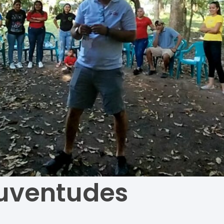
juventudes