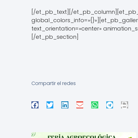
[/et_pb_text][/et_pb_column][et_pb_
global_colors_info=»{}»][et_pb_galler
text_orientation=»center» animation_
[/et_pb_section]
Compartir el redes