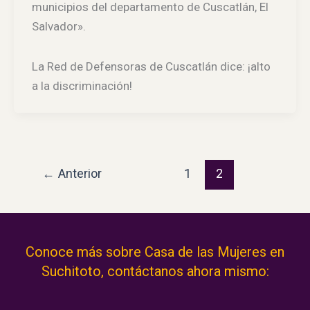
municipios del departamento de Cuscatlán, El
Salvador».
La Red de Defensoras de Cuscatlán dice: ¡alto
a la discriminación!
←
Anterior
1
2
Conoce más sobre Casa de las Mujeres en
Suchitoto, contáctanos ahora mismo: