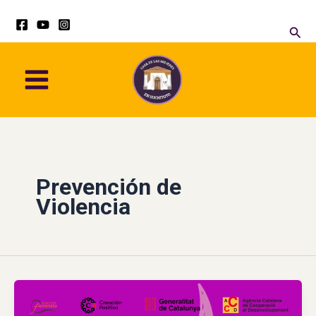
Ir
al
Busc
contenido
Prevención de
Violencia