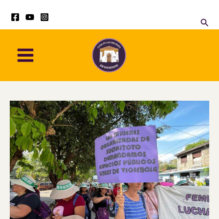
Ir
al
Busc
contenido