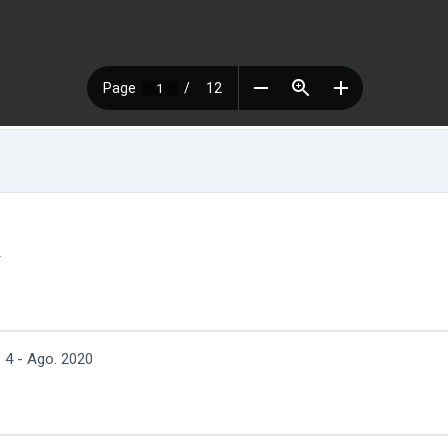
4
 4 - Ago. 2020