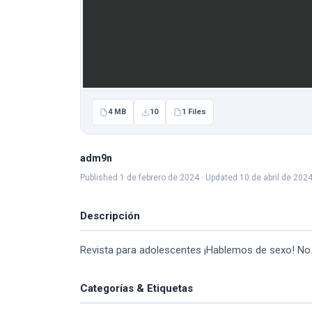
4 MB
10
1 Files
adm9n
Published 1 de febrero de 2024 · Updated 10 de abril de 202
Descripción
Revista para adolescentes ¡Hablemos de sexo! No.
Categorías & Etiquetas