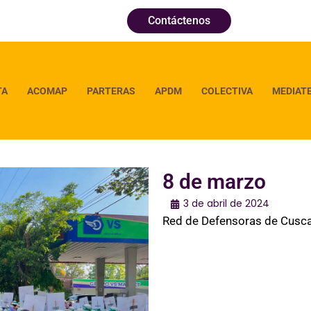
Contáctenos
TA
ACOMAP
PARTERAS
APDM
COLECTIVA
MEDIAT
8 de marzo
3 de abril de 2024
Red de Defensoras de Cusca