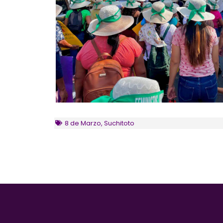
8 de Marzo
,
Suchitoto